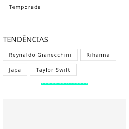
Temporada
TENDÊNCIAS
Reynaldo Gianecchini
Rihanna
Japa
Taylor Swift
TODOS OS FAMOSOS