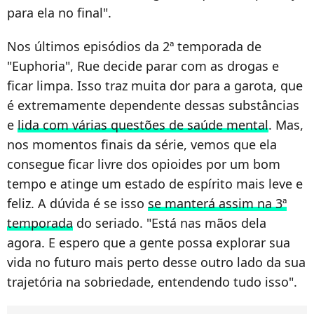
para ela no final".
Nos últimos episódios da 2ª temporada de
"Euphoria", Rue decide parar com as drogas e
ficar limpa. Isso traz muita dor para a garota, que
é extremamente dependente dessas substâncias
e
lida com várias questões de saúde mental
. Mas,
nos momentos finais da série, vemos que ela
consegue ficar livre dos opioides por um bom
tempo e atinge um estado de espírito mais leve e
feliz. A dúvida é se isso
se manterá assim na 3ª
temporada
do seriado. "Está nas mãos dela
agora. E espero que a gente possa explorar sua
vida no futuro mais perto desse outro lado da sua
trajetória na sobriedade, entendendo tudo isso".