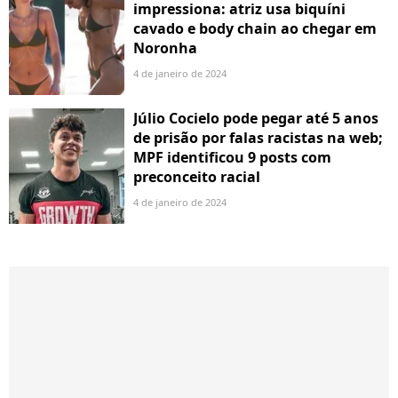
impressiona: atriz usa biquíni
cavado e body chain ao chegar em
Noronha
4 de janeiro de 2024
Júlio Cocielo pode pegar até 5 anos
de prisão por falas racistas na web;
MPF identificou 9 posts com
preconceito racial
4 de janeiro de 2024