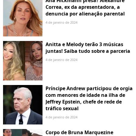
Ana Hickmann presa? Alexandre
Correa, ex da apresentadora, a
denuncia por alienação parental
4 de janeiro de 2024
Anitta e Melody terão 3 músicas
juntas! Saiba tudo sobre a parceria
4 de janeiro de 2024
Príncipe Andrew participou de orgia
com menores de idade na ilha de
Jeffrey Epstein, chefe de rede de
tráfico sexual
4 de janeiro de 2024
Corpo de Bruna Marquezine