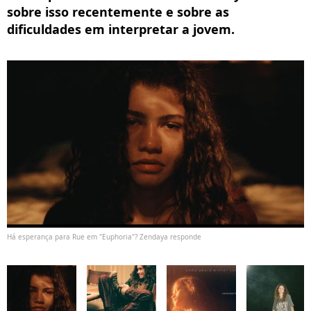
sobre isso recentemente e sobre as
dificuldades em interpretar a jovem.
Há esperança para Rue em "Euphoria"? Zendaya responde