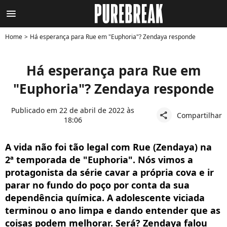
menu
Home
Há esperança para Rue em "Euphoria"? Zendaya responde
Há esperança para Rue em
"Euphoria"? Zendaya responde
Publicado em 22 de abril de 2022 às
Compartilhar
share
18:06
A vida não foi tão legal com Rue (Zendaya) na
2ª temporada de "Euphoria". Nós vimos a
protagonista da série cavar a própria cova e ir
parar no fundo do poço por conta da sua
dependência química. A adolescente viciada
terminou o ano limpa e dando entender que as
coisas podem melhorar. Será? Zendaya falou