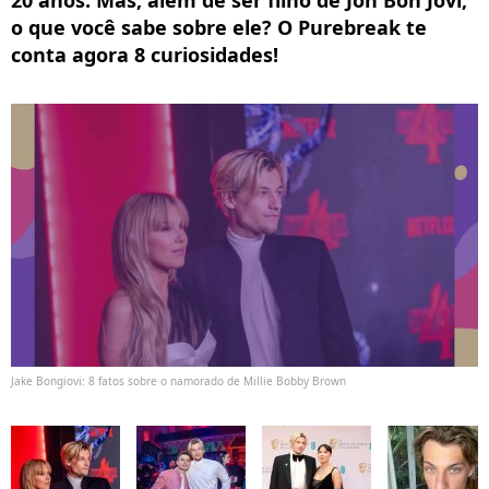
20 anos. Mas, além de ser filho de Jon Bon Jovi,
o que você sabe sobre ele? O Purebreak te
conta agora 8 curiosidades!
Jake Bongiovi: 8 fatos sobre o namorado de Millie Bobby Brown