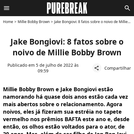
menu
search
Home
Millie Bobby Brown
Jake Bongiovi: 8 fatos sobre o noivo de Millie Bobby Brown
Jake Bongiovi: 8 fatos sobre o
noivo de Millie Bobby Brown
Publicado em 5 de julho de 2022 às
Compartilhar
share
09:59
Millie Bobby Brown e Jake Bongiovi estão
namorando há quase dois anos estão cada vez
mais abertos sobre o relacionamento. Agora
noivos, eles já fizeram sua estréia no tapete
vermelho nos prêmios BAFTA este ano e, desde
então, os olhos estão voltados para o ator, de