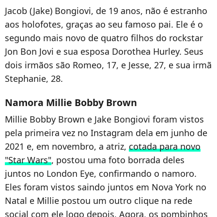
Jacob (Jake) Bongiovi, de 19 anos, não é estranho
aos holofotes, graças ao seu famoso pai. Ele é o
segundo mais novo de quatro filhos do rockstar
Jon Bon Jovi e sua esposa Dorothea Hurley. Seus
dois irmãos são Romeo, 17, e Jesse, 27, e sua irmã
Stephanie, 28.
Namora Millie Bobby Brown
Millie Bobby Brown e Jake Bongiovi foram vistos
pela primeira vez no Instagram dela em junho de
2021 e, em novembro, a atriz,
cotada para novo
"Star Wars"
, postou uma foto borrada deles
juntos no London Eye, confirmando o namoro.
Eles foram vistos saindo juntos em Nova York no
Natal e Millie postou um outro clique na rede
social com ele logo depois. Agora, os pombinhos