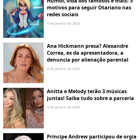
Humor, vida dos famosos e mais: 5
motivos para seguir Otariano nas
redes sociais
4 de janeiro de 2024
Ana Hickmann presa? Alexandre
Correa, ex da apresentadora, a
denuncia por alienação parental
4 de janeiro de 2024
Anitta e Melody terão 3 músicas
juntas! Saiba tudo sobre a parceria
4 de janeiro de 2024
Príncipe Andrew participou de orgia