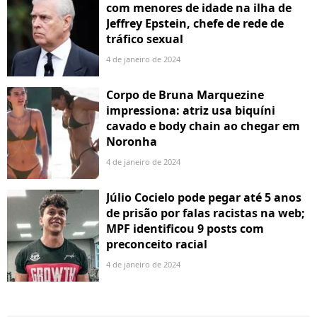
com menores de idade na ilha de
Jeffrey Epstein, chefe de rede de
tráfico sexual
4 de janeiro de 2024
Corpo de Bruna Marquezine
impressiona: atriz usa biquíni
cavado e body chain ao chegar em
Noronha
4 de janeiro de 2024
Júlio Cocielo pode pegar até 5 anos
de prisão por falas racistas na web;
MPF identificou 9 posts com
preconceito racial
4 de janeiro de 2024