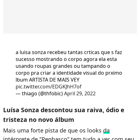
a luisa sonza recebeu tantas crticas que s faz
sucesso mostrando o corpo agora ela esta
usando roupas grandes ou tampando o
corpo pra criar a identidade visual do prximo
lbum ARTISTA DE MAIS VEY
pic.twitter.com/EDGKJhH7of
— thiago (@thfobic)
April 29, 2022
Luísa Sonza descontou sua raiva, ódio e
tristeza no novo álbum
Mais uma forte pista de que os looks
da
intérprete de "Penhasco"
tem tudo a ver com seu