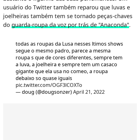
usuário do Twitter também reparou que luvas e
joelheiras também tem se tornado peças-chaves
do
guarda-roupa da voz por trás de "Anaconda"
.
todas as roupas da Lusa nesses ltimos shows
segue o mesmo padro, parece a mesma
roupa s que de cores diferentes, sempre tem
a luva, a joelheira e sempre tem um casaco
gigante que ela usa no comeo, a roupa
debaixo so quase iguais
pic.twitter.com/OGF3lCOXTo
— doug (@dougsonzer)
April 21, 2022