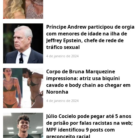
Príncipe Andrew participou de orgia
com menores de idade na ilha de
Jeffrey Epstein, chefe de rede de
tráfico sexual
4 de janeiro de 2024
Corpo de Bruna Marquezine
impressiona: atriz usa biquíni
cavado e body chain ao chegar em
Noronha
4 de janeiro de 2024
Júlio Cocielo pode pegar até 5 anos
de prisão por falas racistas na web;
MPF identificou 9 posts com
preconceito racial