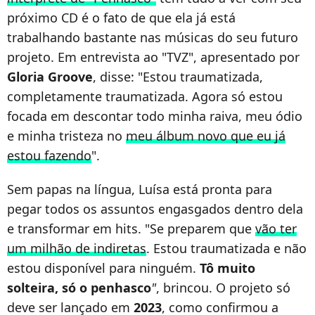
próximo CD é o fato de que ela já está
trabalhando bastante nas músicas do seu futuro
projeto. Em entrevista ao "TVZ", apresentado por
Gloria Groove
, disse: "Estou traumatizada,
completamente traumatizada. Agora só estou
focada em descontar todo minha raiva, meu ódio
e minha tristeza no
meu álbum novo que eu já
estou fazendo
".
Sem papas na língua, Luísa está pronta para
pegar todos os assuntos engasgados dentro dela
e transformar em hits. "Se preparem que
vão ter
um milhão de indiretas
. Estou traumatizada e não
estou disponível para ninguém.
Tô muito
solteira, só o penhasco
"
, brincou. O projeto só
deve ser lançado em
2023
, como confirmou a