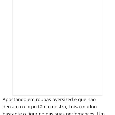
Apostando em roupas oversized e que não
deixam o corpo tão à mostra, Luísa mudou
bastante o figurino das suas perfomances. Um