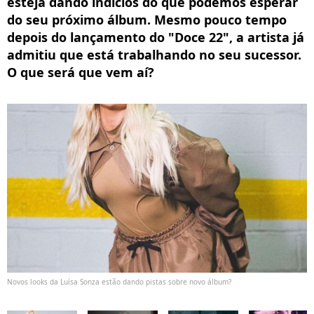
esteja dando indícios do que podemos esperar
do seu próximo álbum. Mesmo pouco tempo
depois do lançamento do "Doce 22", a artista já
admitiu que está trabalhando no seu sucessor.
O que será que vem aí?
Novos looks da Luísa Sonza estão dando pistas sobre novo álbum?