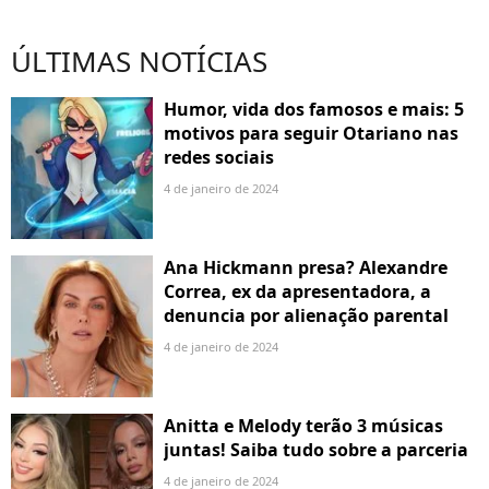
ÚLTIMAS NOTÍCIAS
Humor, vida dos famosos e mais: 5
motivos para seguir Otariano nas
redes sociais
4 de janeiro de 2024
Ana Hickmann presa? Alexandre
Correa, ex da apresentadora, a
denuncia por alienação parental
4 de janeiro de 2024
Anitta e Melody terão 3 músicas
juntas! Saiba tudo sobre a parceria
4 de janeiro de 2024