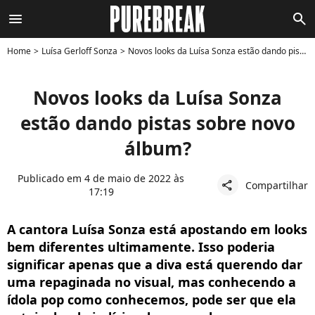
menu
search
Home
Luísa Gerloff Sonza
Novos looks da Luísa Sonza estão dando pistas sobre novo álbum?
Novos looks da Luísa Sonza
estão dando pistas sobre novo
álbum?
Publicado em 4 de maio de 2022 às
Compartilhar
share
17:19
A cantora Luísa Sonza está apostando em looks
bem diferentes ultimamente. Isso poderia
significar apenas que a diva está querendo dar
uma repaginada no visual, mas conhecendo a
ídola pop como conhecemos, pode ser que ela