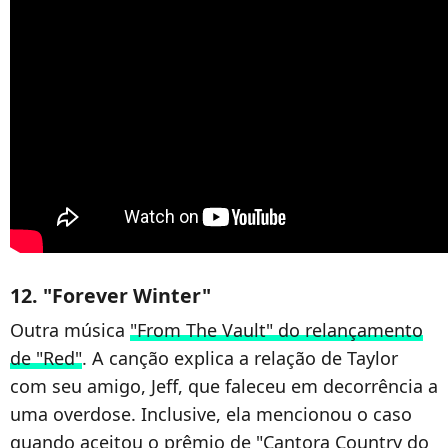
12. "Forever Winter"
Outra música
"From The Vault" do relançamento
de "Red"
. A canção explica a relação de Taylor
com seu amigo, Jeff, que faleceu em decorrência a
uma overdose. Inclusive, ela mencionou o caso
quando aceitou o prêmio de "Cantora Country do