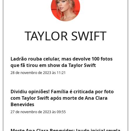
TAYLOR SWIFT
Ladrão rouba celular, mas devolve 100 fotos
que fã tirou em show da Taylor Swift
28 de novembro de 2023 às 11:21
Dividiu opiniões! Família é criticada por foto
com Taylor Swift após morte de Ana Clara
Benevides
27 de novembro de 2023 às 09:55
Morte Ana Clara Benevides: laudo inicial revela