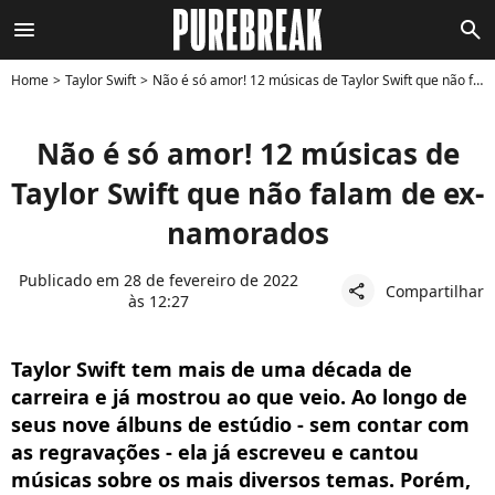
menu
search
Home
Taylor Swift
Não é só amor! 12 músicas de Taylor Swift que não falam de ex-namorados
Não é só amor! 12 músicas de
Taylor Swift que não falam de ex-
namorados
Publicado em 28 de fevereiro de 2022
Compartilhar
share
às 12:27
Taylor Swift tem mais de uma década de
carreira e já mostrou ao que veio. Ao longo de
seus nove álbuns de estúdio - sem contar com
as regravações - ela já escreveu e cantou
músicas sobre os mais diversos temas. Porém,