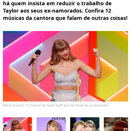
há quem insista em reduzir o trabalho de
Taylor aos seus ex-namorados. Confira 12
músicas da cantora que falam de outras coisas!
Não é só amor! 12 músicas de Taylor Swift que não falam de ex-namorados