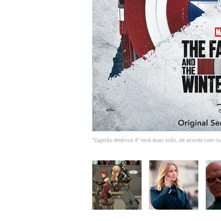
"Capitão América 4" terá duas vilãs, de acordo com 