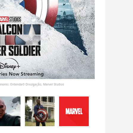
rumores. Entenda© Divulgação, Marvel Studios