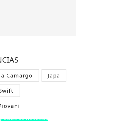
NCIAS
sa Camargo
Japa
Swift
Piovani
TODOS OS FAMOSOS