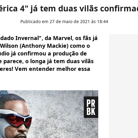
rica 4" já tem duas vilãs confirm
Publicado em 27 de maio de 2021 às 18:44
ldado Invernal", da Marvel, os fãs já
 Wilson (Anthony Mackie) como o
údio já confirmou a produção de
 parece, o longa já tem duas vilãs
heres! Vem entender melhor essa