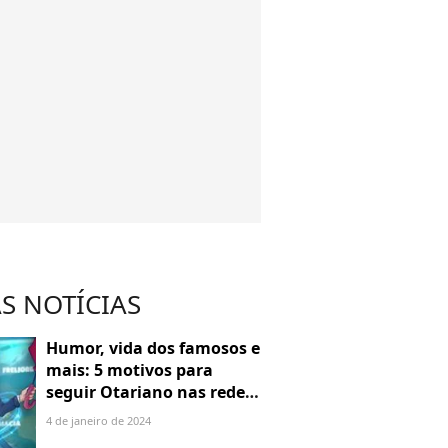
S NOTÍCIAS
Humor, vida dos famosos e
mais: 5 motivos para
seguir Otariano nas redes
sociais
4 de janeiro de 2024