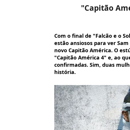
"Capitão Amé
Com o final de "Falcão e o So
estão ansiosos para ver Sam
novo Capitão América. O est
"Capitão América 4" e, ao que
confirmadas. Sim, duas mul
história.