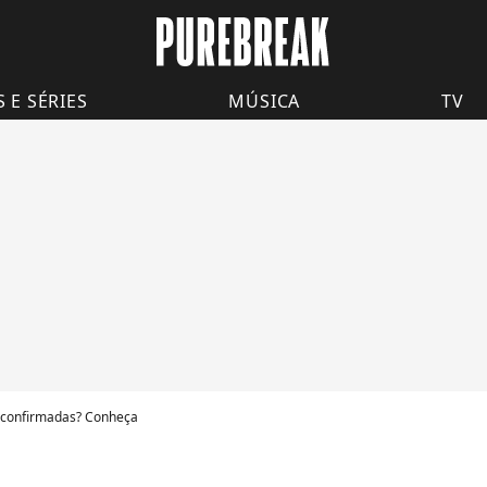
S E SÉRIES
MÚSICA
TV
s confirmadas? Conheça