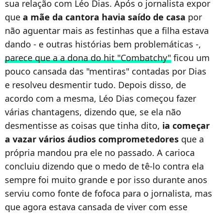
sua relação com Léo Dias. Após o jornalista expor
que
a mãe da cantora havia saído de casa
por
não aguentar mais as festinhas que a filha estava
dando - e outras histórias bem problemáticas -,
parece que a a dona do hit "Combatchy"
ficou um
pouco cansada das "mentiras" contadas por Dias
e resolveu desmentir tudo. Depois disso, de
acordo com a mesma, Léo Dias começou fazer
várias chantagens, dizendo que, se ela não
desmentisse as coisas que tinha dito,
ia começar
a vazar vários áudios comprometedores
que a
própria mandou pra ele no passado. A carioca
concluiu dizendo que o medo de tê-lo contra ela
sempre foi muito grande e por isso durante anos
serviu como fonte de fofoca para o jornalista, mas
que agora estava cansada de viver com esse