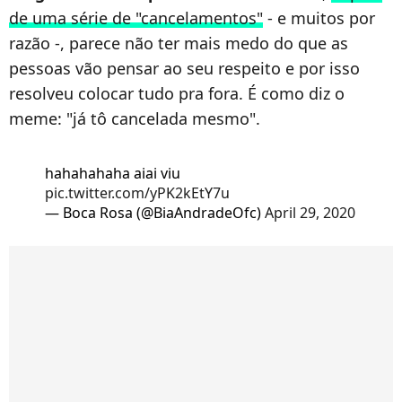
de uma série de "cancelamentos"
- e muitos por
razão -, parece não ter mais medo do que as
pessoas vão pensar ao seu respeito e por isso
resolveu colocar tudo pra fora. É como diz o
meme: "já tô cancelada mesmo".
hahahahaha aiai viu
pic.twitter.com/yPK2kEtY7u
— Boca Rosa (@BiaAndradeOfc)
April 29, 2020