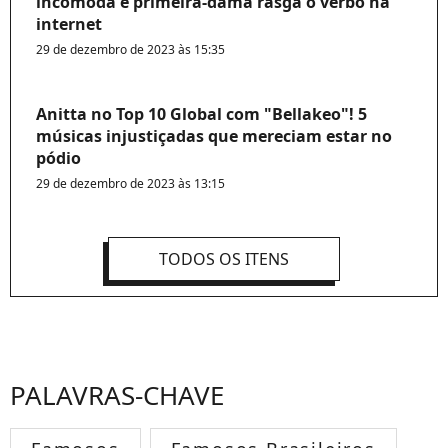
incomoda e primeira-dama rasga o verbo na
internet
29 de dezembro de 2023 às 15:35
Anitta no Top 10 Global com "Bellakeo"! 5
músicas injustiçadas que mereciam estar no
pódio
29 de dezembro de 2023 às 13:15
TODOS OS ITENS
PALAVRAS-CHAVE