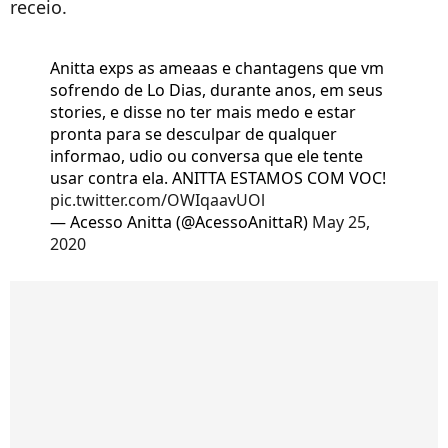
receio.
Anitta exps as ameaas e chantagens que vm
sofrendo de Lo Dias, durante anos, em seus
stories, e disse no ter mais medo e estar
pronta para se desculpar de qualquer
informao, udio ou conversa que ele tente
usar contra ela. ANITTA ESTAMOS COM VOC!
pic.twitter.com/OWIqaavUOl
— Acesso Anitta (@AcessoAnittaR)
May 25,
2020