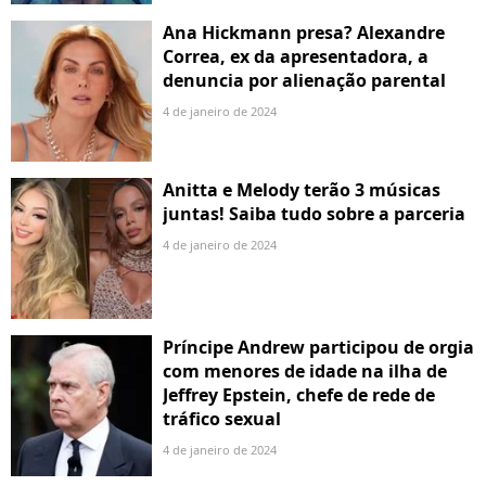
Ana Hickmann presa? Alexandre
Correa, ex da apresentadora, a
denuncia por alienação parental
4 de janeiro de 2024
Anitta e Melody terão 3 músicas
juntas! Saiba tudo sobre a parceria
4 de janeiro de 2024
Príncipe Andrew participou de orgia
com menores de idade na ilha de
Jeffrey Epstein, chefe de rede de
tráfico sexual
4 de janeiro de 2024