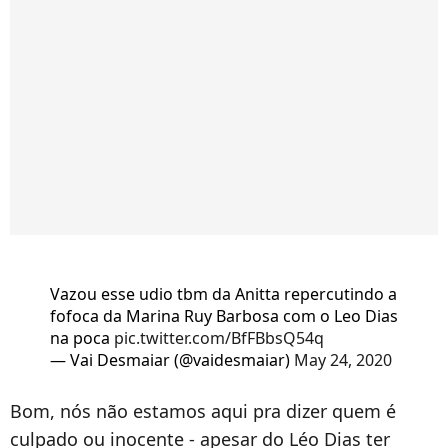
Vazou esse udio tbm da Anitta repercutindo a
fofoca da Marina Ruy Barbosa com o Leo Dias
na poca
pic.twitter.com/BfFBbsQ54q
— Vai Desmaiar (@vaidesmaiar)
May 24, 2020
Bom, nós não estamos aqui pra dizer quem é
culpado ou inocente - apesar do Léo Dias ter