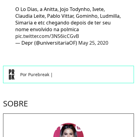
O Lo Dias, a Anitta, Jojo Todynho, Ivete,
Claudia Leite, Pablo Vittar, Gominho, Ludmilla,
Simaria e etc chegando depois de ter seu
nome envolvido na polmica
pic.twitter.com/3NS6icCGvB
— Depr (@universitariaOF)
May 25, 2020
Por
Purebreak
|
SOBRE