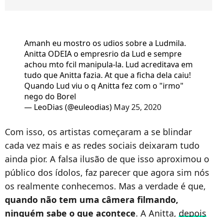
Amanh eu mostro os udios sobre a Ludmila.
Anitta ODEIA o empresrio da Lud e sempre
achou mto fcil manipula-la. Lud acreditava em
tudo que Anitta fazia. At que a ficha dela caiu!
Quando Lud viu o q Anitta fez com o "irmo"
nego do Borel
— LeoDias (@euleodias)
May 25, 2020
Com isso, os artistas começaram a se blindar
cada vez mais e as redes sociais deixaram tudo
ainda pior. A falsa ilusão de que isso aproximou o
público dos ídolos, faz parecer que agora sim nós
os realmente conhecemos. Mas a verdade é que,
quando não tem uma câmera filmando,
ninguém sabe o que acontece
. A Anitta,
depois