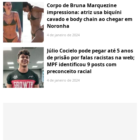
Corpo de Bruna Marquezine
impressiona: atriz usa biquíni
cavado e body chain ao chegar em
Noronha
4 de janeiro de 2024
Júlio Cocielo pode pegar até 5 anos
de prisão por falas racistas na web;
MPF identificou 9 posts com
preconceito racial
4 de janeiro de 2024