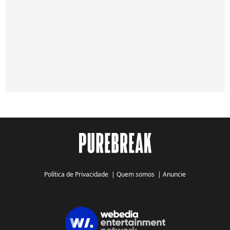
Política de Privacidade
|
Quem somos
|
Anuncie