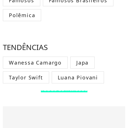
Famosos
Famosos Brasileiros
Polêmica
TENDÊNCIAS
Wanessa Camargo
Japa
Taylor Swift
Luana Piovani
TODOS OS FAMOSOS