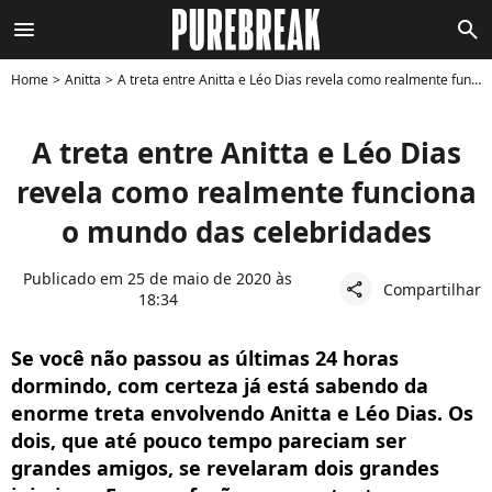
menu
search
Home
Anitta
A treta entre Anitta e Léo Dias revela como realmente funciona o mundo das celebridades
A treta entre Anitta e Léo Dias
revela como realmente funciona
o mundo das celebridades
Publicado em 25 de maio de 2020 às
Compartilhar
share
18:34
Se você não passou as últimas 24 horas
dormindo, com certeza já está sabendo da
enorme treta envolvendo Anitta e Léo Dias. Os
dois, que até pouco tempo pareciam ser
grandes amigos, se revelaram dois grandes