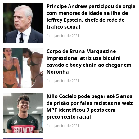
Príncipe Andrew participou de orgia
com menores de idade na ilha de
Jeffrey Epstein, chefe de rede de
tráfico sexual
4 de janeiro de 2024
Corpo de Bruna Marquezine
impressiona: atriz usa biquíni
cavado e body chain ao chegar em
Noronha
4 de janeiro de 2024
Júlio Cocielo pode pegar até 5 anos
de prisão por falas racistas na web;
MPF identificou 9 posts com
preconceito racial
4 de janeiro de 2024