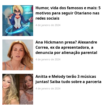
Humor, vida dos famosos e mais: 5
motivos para seguir Otariano nas
redes sociais
4 de janeiro de 2024
Ana Hickmann presa? Alexandre
Correa, ex da apresentadora, a
denuncia por alienação parental
4 de janeiro de 2024
Anitta e Melody terão 3 músicas
juntas! Saiba tudo sobre a parceria
4 de janeiro de 2024