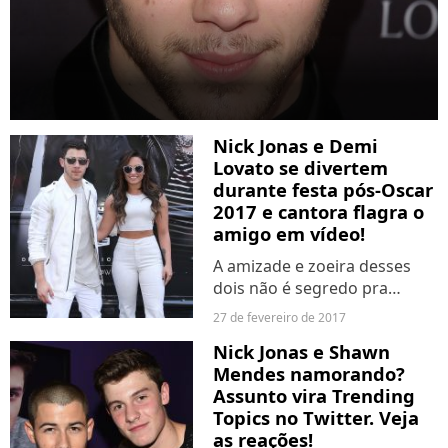
Nick Jonas e Demi
Lovato se divertem
durante festa pós-Oscar
2017 e cantora flagra o
amigo em vídeo!
A amizade e zoeira desses
dois não é segredo pra
ninguém, né?
27 de fevereiro de 2017
Nick Jonas e Shawn
Mendes namorando?
Assunto vira Trending
Topics no Twitter. Veja
as reações!