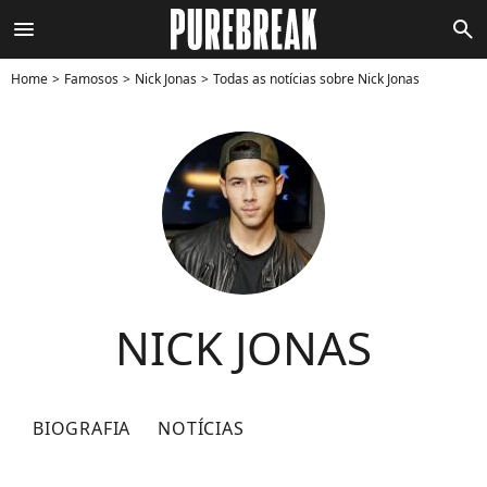
menu
search
Home
Famosos
Nick Jonas
Todas as notícias sobre Nick Jonas
NICK JONAS
BIOGRAFIA
NOTÍCIAS