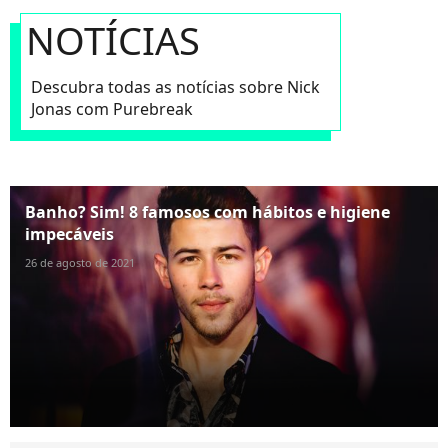
NOTÍCIAS
Descubra todas as notícias sobre Nick
Jonas com Purebreak
Banho? Sim! 8 famosos com hábitos e higiene
impecáveis
26 de agosto de 2021