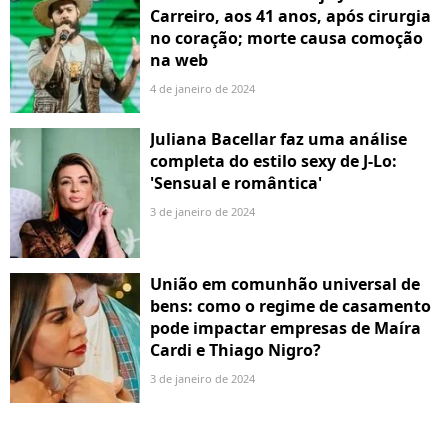
Carreiro, aos 41 anos, após cirurgia
no coração; morte causa comoção
na web
4 de janeiro de 2024
Juliana Bacellar faz uma análise
completa do estilo sexy de J-Lo:
'Sensual e romântica'
3 de janeiro de 2024
União em comunhão universal de
bens: como o regime de casamento
pode impactar empresas de Maíra
Cardi e Thiago Nigro?
3 de janeiro de 2024