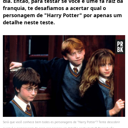
dia. Então, para testar se você é ume fã raiz da
franquia, te desafiamos a acertar qual o
personagem de "Harry Potter" por apenas um
detalhe neste teste.
Será que você conhece bem todes es personagens de "Harry Potter"? Tente descobrir