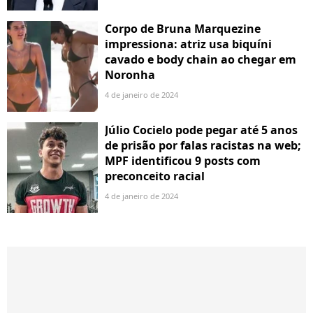
Corpo de Bruna Marquezine
impressiona: atriz usa biquíni
cavado e body chain ao chegar em
Noronha
4 de janeiro de 2024
Júlio Cocielo pode pegar até 5 anos
de prisão por falas racistas na web;
MPF identificou 9 posts com
preconceito racial
4 de janeiro de 2024