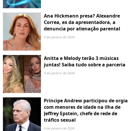
Ana Hickmann presa? Alexandre
Correa, ex da apresentadora, a
denuncia por alienação parental
4 de janeiro de 2024
Anitta e Melody terão 3 músicas
juntas! Saiba tudo sobre a parceria
4 de janeiro de 2024
Príncipe Andrew participou de orgia
com menores de idade na ilha de
Jeffrey Epstein, chefe de rede de
tráfico sexual
4 de janeiro de 2024