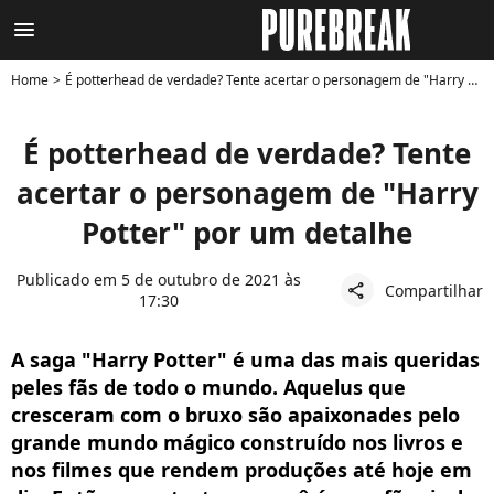
menu
Home
É potterhead de verdade? Tente acertar o personagem de "Harry Potter" por um detalhe
É potterhead de verdade? Tente
acertar o personagem de "Harry
Potter" por um detalhe
Publicado em 5 de outubro de 2021 às
Compartilhar
share
17:30
A saga "Harry Potter" é uma das mais queridas
peles fãs de todo o mundo. Aquelus que
cresceram com o bruxo são apaixonades pelo
grande mundo mágico construído nos livros e
nos filmes que rendem produções até hoje em