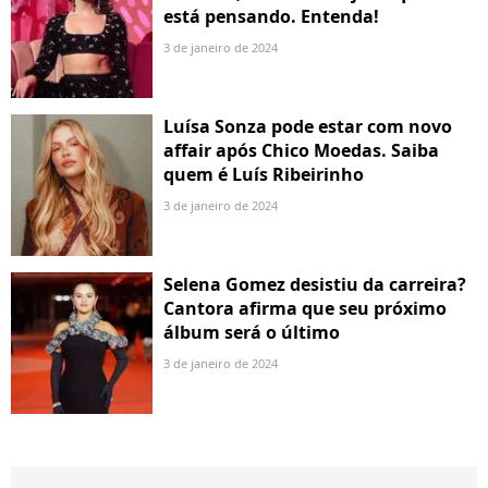
está pensando. Entenda!
3 de janeiro de 2024
Luísa Sonza pode estar com novo
affair após Chico Moedas. Saiba
quem é Luís Ribeirinho
3 de janeiro de 2024
Selena Gomez desistiu da carreira?
Cantora afirma que seu próximo
álbum será o último
3 de janeiro de 2024