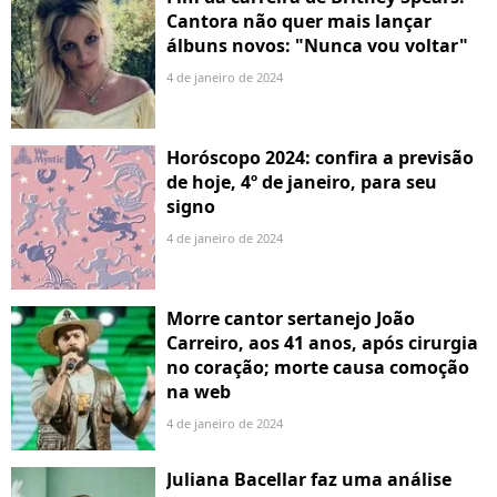
Cantora não quer mais lançar
álbuns novos: "Nunca vou voltar"
4 de janeiro de 2024
Horóscopo 2024: confira a previsão
de hoje, 4º de janeiro, para seu
signo
4 de janeiro de 2024
Morre cantor sertanejo João
Carreiro, aos 41 anos, após cirurgia
no coração; morte causa comoção
na web
4 de janeiro de 2024
Juliana Bacellar faz uma análise