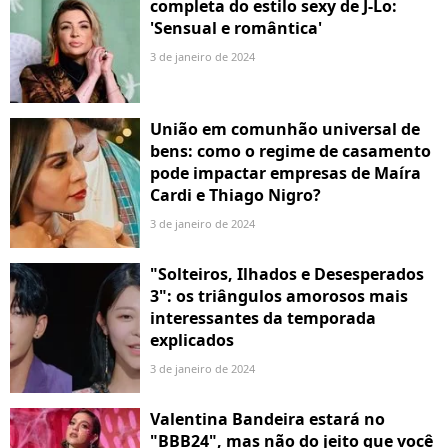
completa do estilo sexy de J-Lo:
'Sensual e romântica'
3 de janeiro de 2024
União em comunhão universal de
bens: como o regime de casamento
pode impactar empresas de Maíra
Cardi e Thiago Nigro?
3 de janeiro de 2024
"Solteiros, Ilhados e Desesperados
3": os triângulos amorosos mais
interessantes da temporada
explicados
3 de janeiro de 2024
Valentina Bandeira estará no
"BBB24", mas não do jeito que você