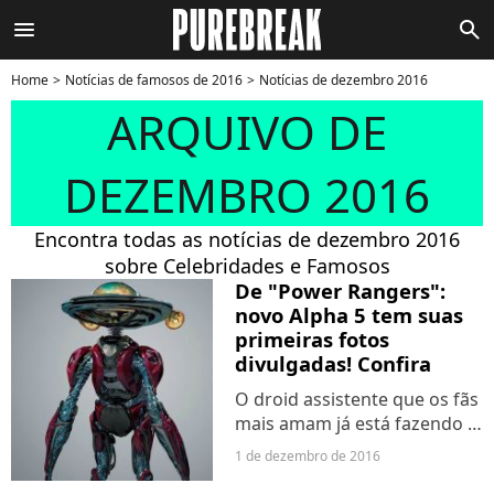
menu
search
Home
Notícias de famosos de 2016
Notícias de dezembro 2016
ARQUIVO DE
DEZEMBRO 2016
Encontra todas as notícias de dezembro 2016
sobre Celebridades e Famosos
De "Power Rangers":
novo Alpha 5 tem suas
primeiras fotos
divulgadas! Confira
O droid assistente que os fãs
mais amam já está fazendo a
internet pirar!
1 de dezembro de 2016