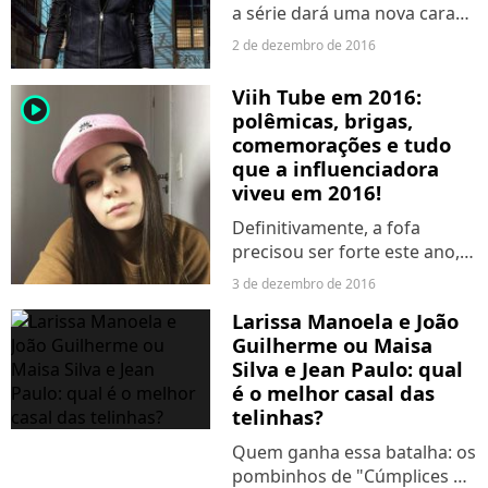
a série dará uma nova cara
aos personagens!
2 de dezembro de 2016
Viih Tube em 2016:
player2
polêmicas, brigas,
comemorações e tudo
que a influenciadora
viveu em 2016!
Definitivamente, a fofa
precisou ser forte este ano,
hein?
3 de dezembro de 2016
Larissa Manoela e João
Guilherme ou Maisa
Silva e Jean Paulo: qual
é o melhor casal das
telinhas?
Quem ganha essa batalha: os
pombinhos de "Cúmplices de