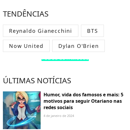
TENDÊNCIAS
Reynaldo Gianecchini
BTS
Now United
Dylan O'Brien
TODOS OS FAMOSOS
ÚLTIMAS NOTÍCIAS
Humor, vida dos famosos e mais: 5
motivos para seguir Otariano nas
redes sociais
4 de janeiro de 2024