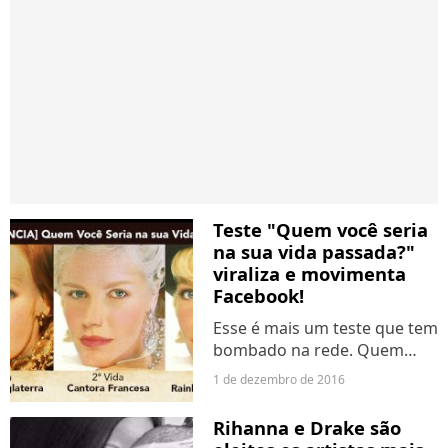
Teste "Quem você seria
na sua vida passada?"
viraliza e movimenta
Facebook!
Esse é mais um teste que tem
bombado na rede. Quem
você seria?
1 de dezembro de 2016
Rihanna e Drake são