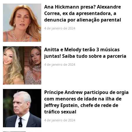
Ana Hickmann presa? Alexandre
Correa, ex da apresentadora, a
denuncia por alienação parental
4 de janeiro de 2024
Anitta e Melody terão 3 músicas
juntas! Saiba tudo sobre a parceria
4 de janeiro de 2024
Príncipe Andrew participou de orgia
com menores de idade na ilha de
Jeffrey Epstein, chefe de rede de
tráfico sexual
4 de janeiro de 2024