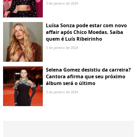
3 de janeiro de 2024
Luísa Sonza pode estar com novo
affair após Chico Moedas. Saiba
quem é Luís Ribeirinho
3 de janeiro de 2024
Selena Gomez desistiu da carreira?
Cantora afirma que seu próximo
álbum será o último
3 de janeiro de 2024