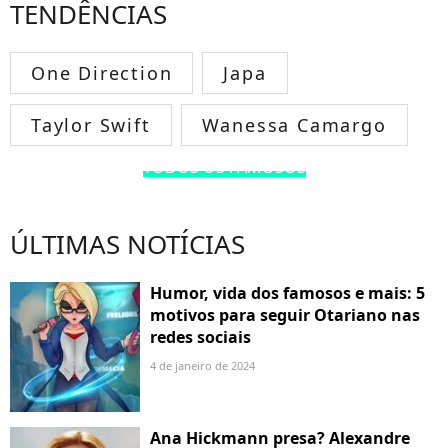
TENDÊNCIAS
One Direction
Japa
Taylor Swift
Wanessa Camargo
TODOS OS FAMOSOS
ÚLTIMAS NOTÍCIAS
Humor, vida dos famosos e mais: 5
motivos para seguir Otariano nas
redes sociais
4 de janeiro de 2024
Ana Hickmann presa? Alexandre