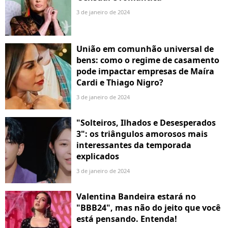
3 de janeiro de 2024
União em comunhão universal de
bens: como o regime de casamento
pode impactar empresas de Maíra
Cardi e Thiago Nigro?
3 de janeiro de 2024
"Solteiros, Ilhados e Desesperados
3": os triângulos amorosos mais
interessantes da temporada
explicados
3 de janeiro de 2024
Valentina Bandeira estará no
"BBB24", mas não do jeito que você
está pensando. Entenda!