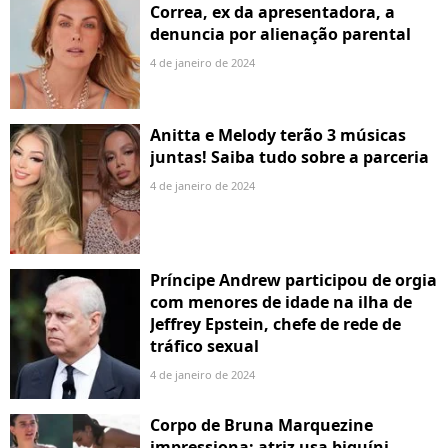
Correa, ex da apresentadora, a
denuncia por alienação parental
4 de janeiro de 2024
Anitta e Melody terão 3 músicas
juntas! Saiba tudo sobre a parceria
4 de janeiro de 2024
Príncipe Andrew participou de orgia
com menores de idade na ilha de
Jeffrey Epstein, chefe de rede de
tráfico sexual
4 de janeiro de 2024
Corpo de Bruna Marquezine
impressiona: atriz usa biquíni