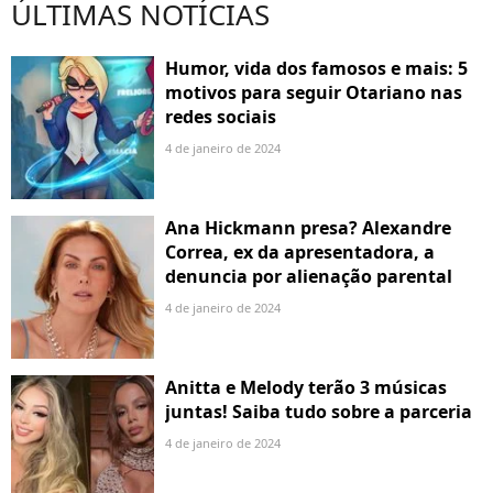
ÚLTIMAS NOTÍCIAS
Humor, vida dos famosos e mais: 5
motivos para seguir Otariano nas
redes sociais
4 de janeiro de 2024
Ana Hickmann presa? Alexandre
Correa, ex da apresentadora, a
denuncia por alienação parental
4 de janeiro de 2024
Anitta e Melody terão 3 músicas
juntas! Saiba tudo sobre a parceria
4 de janeiro de 2024