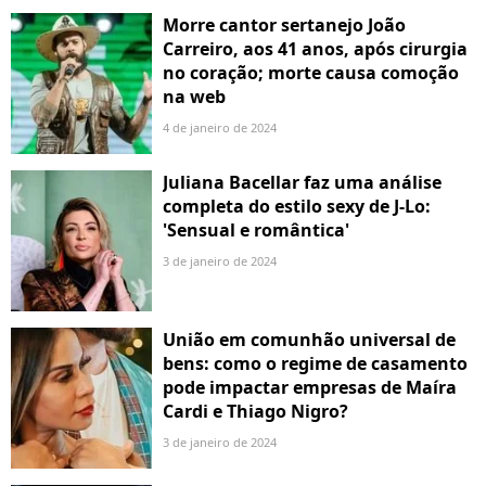
Morre cantor sertanejo João
Carreiro, aos 41 anos, após cirurgia
no coração; morte causa comoção
na web
4 de janeiro de 2024
Juliana Bacellar faz uma análise
completa do estilo sexy de J-Lo:
'Sensual e romântica'
3 de janeiro de 2024
União em comunhão universal de
bens: como o regime de casamento
pode impactar empresas de Maíra
Cardi e Thiago Nigro?
3 de janeiro de 2024