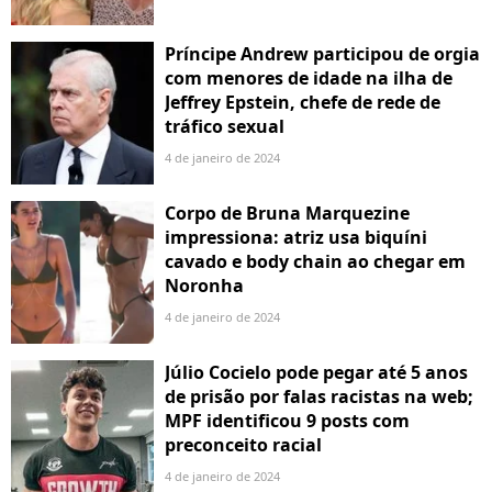
Príncipe Andrew participou de orgia
com menores de idade na ilha de
Jeffrey Epstein, chefe de rede de
tráfico sexual
4 de janeiro de 2024
Corpo de Bruna Marquezine
impressiona: atriz usa biquíni
cavado e body chain ao chegar em
Noronha
4 de janeiro de 2024
Júlio Cocielo pode pegar até 5 anos
de prisão por falas racistas na web;
MPF identificou 9 posts com
preconceito racial
4 de janeiro de 2024