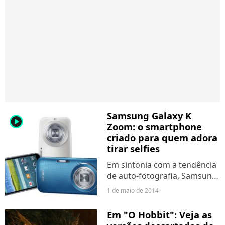
Samsung Galaxy K
player2
Zoom: o smartphone
criado para quem adora
tirar selfies
Em sintonia com a tendência
de auto-fotografia, Samsung
cria um smartphone com
1 de maio de 2014
uma câmera cheia de
recursos especiais para
Em "O Hobbit": Veja as
captar as melhores selfies