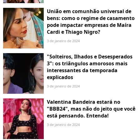
União em comunhão universal de
bens: como o regime de casamento
pode impactar empresas de Maíra
Cardi e Thiago Nigro?
3 de janeiro de 2024
"Solteiros, Ilhados e Desesperados
3": os triângulos amorosos mais
interessantes da temporada
explicados
3 de janeiro de 2024
Valentina Bandeira estará no
"BBB24", mas não do jeito que você
está pensando. Entenda!
3 de janeiro de 2024