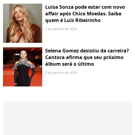
Luísa Sonza pode estar com novo
affair após Chico Moedas. Saiba
quem é Luís Ribeirinho
3 de janeiro de 2024
Selena Gomez desistiu da carreira?
Cantora afirma que seu próximo
álbum será o último
3 de janeiro de 2024