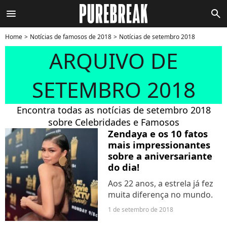
menu
search
Home
Notícias de famosos de 2018
Notícias de setembro 2018
ARQUIVO DE
SETEMBRO 2018
Encontra todas as notícias de setembro 2018
sobre Celebridades e Famosos
Zendaya e os 10 fatos
mais impressionantes
sobre a aniversariante
do dia!
Aos 22 anos, a estrela já fez
muita diferença no mundo.
1 de setembro de 2018