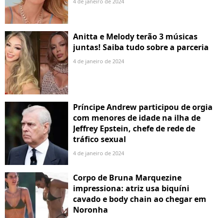
4 de janeiro de 2024
Anitta e Melody terão 3 músicas
juntas! Saiba tudo sobre a parceria
4 de janeiro de 2024
Príncipe Andrew participou de orgia
com menores de idade na ilha de
Jeffrey Epstein, chefe de rede de
tráfico sexual
4 de janeiro de 2024
Corpo de Bruna Marquezine
impressiona: atriz usa biquíni
cavado e body chain ao chegar em
Noronha