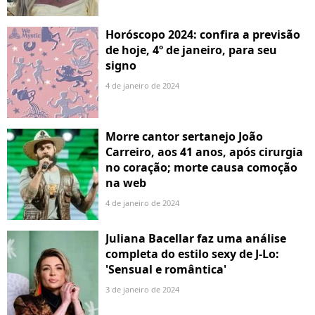
Horóscopo 2024: confira a previsão
de hoje, 4º de janeiro, para seu
signo
4 de janeiro de 2024
Morre cantor sertanejo João
Carreiro, aos 41 anos, após cirurgia
no coração; morte causa comoção
na web
4 de janeiro de 2024
Juliana Bacellar faz uma análise
completa do estilo sexy de J-Lo:
'Sensual e romântica'
3 de janeiro de 2024