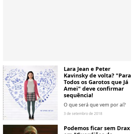
Lara Jean e Peter
Kavinsky de volta? "Para
Todos os Garotos que Já
Amei" deve confirmar
sequência!
O que será que vem por aí?
3 de setembro de 2018
Podemos ficar sem Drax