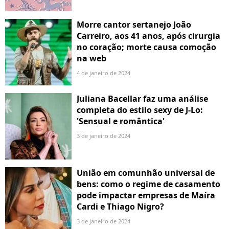
Morre cantor sertanejo João
Carreiro, aos 41 anos, após cirurgia
no coração; morte causa comoção
na web
4 de janeiro de 2024
Juliana Bacellar faz uma análise
completa do estilo sexy de J-Lo:
'Sensual e romântica'
3 de janeiro de 2024
União em comunhão universal de
bens: como o regime de casamento
pode impactar empresas de Maíra
Cardi e Thiago Nigro?
3 de janeiro de 2024