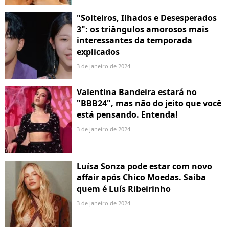
"Solteiros, Ilhados e Desesperados
3": os triângulos amorosos mais
interessantes da temporada
explicados
3 de janeiro de 2024
Valentina Bandeira estará no
"BBB24", mas não do jeito que você
está pensando. Entenda!
3 de janeiro de 2024
Luísa Sonza pode estar com novo
affair após Chico Moedas. Saiba
quem é Luís Ribeirinho
3 de janeiro de 2024