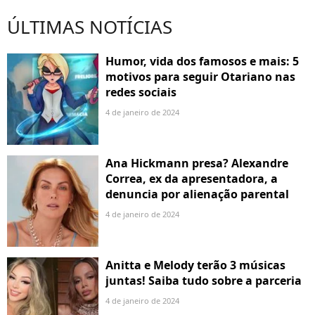
ÚLTIMAS NOTÍCIAS
Humor, vida dos famosos e mais: 5
motivos para seguir Otariano nas
redes sociais
4 de janeiro de 2024
Ana Hickmann presa? Alexandre
Correa, ex da apresentadora, a
denuncia por alienação parental
4 de janeiro de 2024
Anitta e Melody terão 3 músicas
juntas! Saiba tudo sobre a parceria
4 de janeiro de 2024