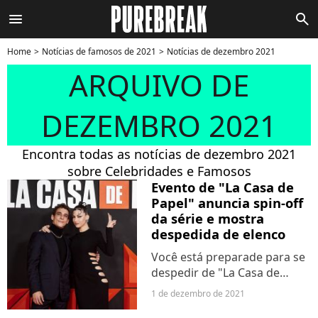
menu
search
Home
Notícias de famosos de 2021
Notícias de dezembro 2021
ARQUIVO DE
DEZEMBRO 2021
Encontra todas as notícias de dezembro 2021
sobre Celebridades e Famosos
Evento de "La Casa de
Papel" anuncia spin-off
da série e mostra
despedida de elenco
Você está preparade para se
despedir de "La Casa de
Papel"? Os últimos episódios
1 de dezembro de 2021
da série chegam à Netflix