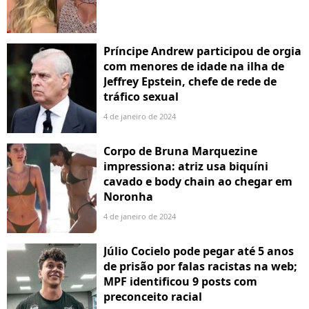
Príncipe Andrew participou de orgia
com menores de idade na ilha de
Jeffrey Epstein, chefe de rede de
tráfico sexual
4 de janeiro de 2024
Corpo de Bruna Marquezine
impressiona: atriz usa biquíni
cavado e body chain ao chegar em
Noronha
4 de janeiro de 2024
Júlio Cocielo pode pegar até 5 anos
de prisão por falas racistas na web;
MPF identificou 9 posts com
preconceito racial