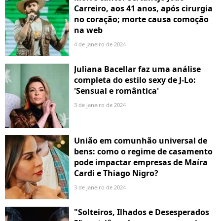
Carreiro, aos 41 anos, após cirurgia
no coração; morte causa comoção
na web
4 de janeiro de 2024
Juliana Bacellar faz uma análise
completa do estilo sexy de J-Lo:
'Sensual e romântica'
3 de janeiro de 2024
União em comunhão universal de
bens: como o regime de casamento
pode impactar empresas de Maíra
Cardi e Thiago Nigro?
3 de janeiro de 2024
"Solteiros, Ilhados e Desesperados