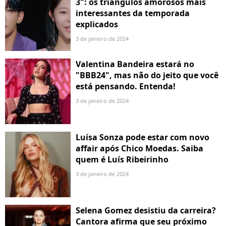
3": os triângulos amorosos mais
interessantes da temporada
explicados
3 de janeiro de 2024
Valentina Bandeira estará no
"BBB24", mas não do jeito que você
está pensando. Entenda!
3 de janeiro de 2024
Luísa Sonza pode estar com novo
affair após Chico Moedas. Saiba
quem é Luís Ribeirinho
3 de janeiro de 2024
Selena Gomez desistiu da carreira?
Cantora afirma que seu próximo