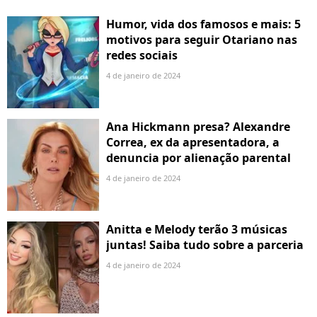
Humor, vida dos famosos e mais: 5
motivos para seguir Otariano nas
redes sociais
4 de janeiro de 2024
Ana Hickmann presa? Alexandre
Correa, ex da apresentadora, a
denuncia por alienação parental
4 de janeiro de 2024
Anitta e Melody terão 3 músicas
juntas! Saiba tudo sobre a parceria
4 de janeiro de 2024