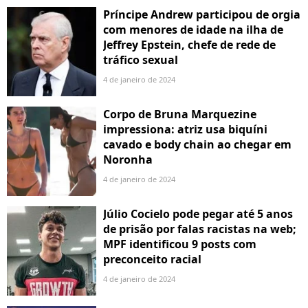
Príncipe Andrew participou de orgia
com menores de idade na ilha de
Jeffrey Epstein, chefe de rede de
tráfico sexual
4 de janeiro de 2024
Corpo de Bruna Marquezine
impressiona: atriz usa biquíni
cavado e body chain ao chegar em
Noronha
4 de janeiro de 2024
Júlio Cocielo pode pegar até 5 anos
de prisão por falas racistas na web;
MPF identificou 9 posts com
preconceito racial
4 de janeiro de 2024