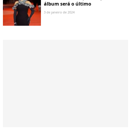
álbum será o último
3 de janeiro de 2024