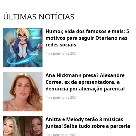
ÚLTIMAS NOTÍCIAS
Humor, vida dos famosos e mais: 5
motivos para seguir Otariano nas
redes sociais
4 de janeiro de 2024
Ana Hickmann presa? Alexandre
Correa, ex da apresentadora, a
denuncia por alienação parental
4 de janeiro de 2024
Anitta e Melody terão 3 músicas
juntas! Saiba tudo sobre a parceria
4 de janeiro de 2024