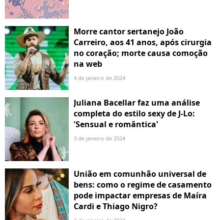
Morre cantor sertanejo João
Carreiro, aos 41 anos, após cirurgia
no coração; morte causa comoção
na web
4 de janeiro de 2024
Juliana Bacellar faz uma análise
completa do estilo sexy de J-Lo:
'Sensual e romântica'
3 de janeiro de 2024
União em comunhão universal de
bens: como o regime de casamento
pode impactar empresas de Maíra
Cardi e Thiago Nigro?