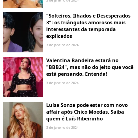
3 de janeiro de 2024
"Solteiros, Ilhados e Desesperados
3": os triângulos amorosos mais
interessantes da temporada
explicados
3 de janeiro de 2024
Valentina Bandeira estará no
"BBB24", mas não do jeito que você
está pensando. Entenda!
3 de janeiro de 2024
Luísa Sonza pode estar com novo
affair após Chico Moedas. Saiba
quem é Luís Ribeirinho
3 de janeiro de 2024