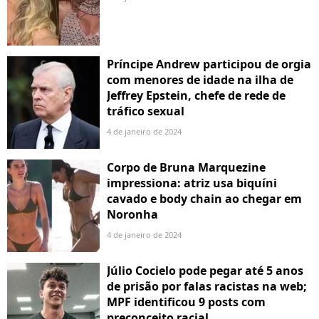
Príncipe Andrew participou de orgia
com menores de idade na ilha de
Jeffrey Epstein, chefe de rede de
tráfico sexual
4 de janeiro de 2024
Corpo de Bruna Marquezine
impressiona: atriz usa biquíni
cavado e body chain ao chegar em
Noronha
4 de janeiro de 2024
Júlio Cocielo pode pegar até 5 anos
de prisão por falas racistas na web;
MPF identificou 9 posts com
preconceito racial