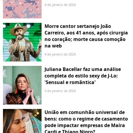
4 de janeiro de 2024
Morre cantor sertanejo João
Carreiro, aos 41 anos, após cirurgia
no coração; morte causa comoção
na web
4 de janeiro de 2024
Juliana Bacellar faz uma análise
completa do estilo sexy de J-Lo:
'Sensual e romântica'
3 de janeiro de 2024
União em comunhão universal de
bens: como o regime de casamento
pode impactar empresas de Maíra
Cardi e Thiago Nigro?