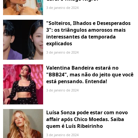
3 de janeiro de 2024
"Solteiros, Ilhados e Desesperados
3": os triângulos amorosos mais
interessantes da temporada
explicados
3 de janeiro de 2024
Valentina Bandeira estará no
"BBB24", mas não do jeito que você
está pensando. Entenda!
3 de janeiro de 2024
Luísa Sonza pode estar com novo
affair após Chico Moedas. Saiba
quem é Luís Ribeirinho
3 de janeiro de 2024