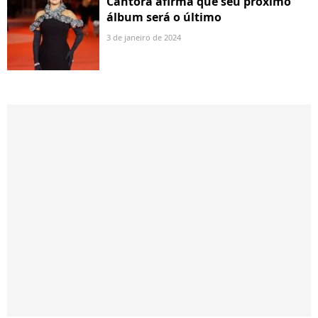
Cantora afirma que seu próximo
álbum será o último
3 de janeiro de 2024