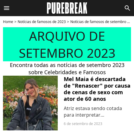
menu
search
Home
Notícias de famosos de 2023
Notícias de famosos de setembro 2023
ARQUIVO DE
SETEMBRO 2023
Encontra todas as notícias de setembro 2023
sobre Celebridades e Famosos
Mel Maia é descartada
de "Renascer" por causa
de cenas de sexo com
ator de 60 anos
Atriz estava sendo cotada
para interpretar
protagonista no reake de
6 de setembro de 2023
"Renascer". Porém, a Globo