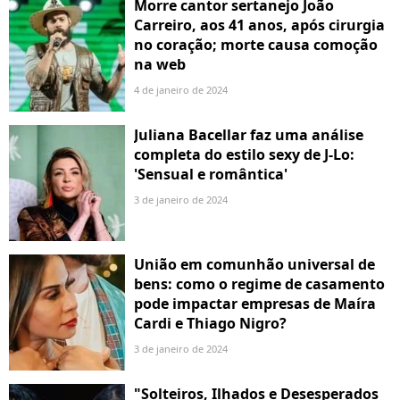
Morre cantor sertanejo João
Carreiro, aos 41 anos, após cirurgia
no coração; morte causa comoção
na web
4 de janeiro de 2024
Juliana Bacellar faz uma análise
completa do estilo sexy de J-Lo:
'Sensual e romântica'
3 de janeiro de 2024
União em comunhão universal de
bens: como o regime de casamento
pode impactar empresas de Maíra
Cardi e Thiago Nigro?
3 de janeiro de 2024
"Solteiros, Ilhados e Desesperados