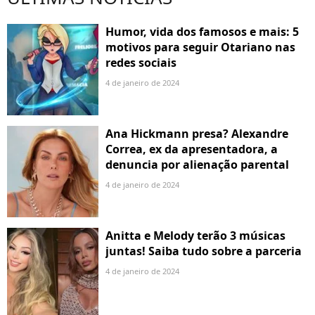
Humor, vida dos famosos e mais: 5
motivos para seguir Otariano nas
redes sociais
4 de janeiro de 2024
Ana Hickmann presa? Alexandre
Correa, ex da apresentadora, a
denuncia por alienação parental
4 de janeiro de 2024
Anitta e Melody terão 3 músicas
juntas! Saiba tudo sobre a parceria
4 de janeiro de 2024