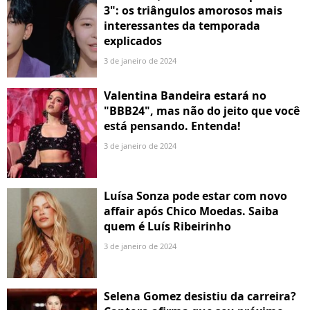
3": os triângulos amorosos mais
interessantes da temporada
explicados
3 de janeiro de 2024
Valentina Bandeira estará no
"BBB24", mas não do jeito que você
está pensando. Entenda!
3 de janeiro de 2024
Luísa Sonza pode estar com novo
affair após Chico Moedas. Saiba
quem é Luís Ribeirinho
3 de janeiro de 2024
Selena Gomez desistiu da carreira?