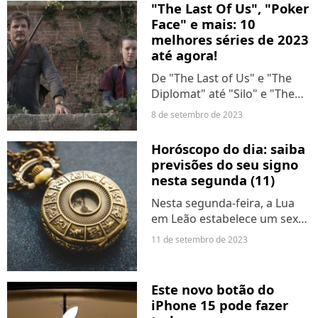
não nos sujar de tinta,
"The Last Of Us", "Poker
acontece algum tipo de
Face" e mais: 10
mágica e acabamos ficando
melhores séries de 2023
com uma orelha azul,...
até agora!
De "The Last of Us" e "The
Diplomat" até "Silo" e "The
Bear", Caryn James e Hugh
8 de setembro de 2023
Montgomery selecionam os
programas mais destacados
Horóscopo do dia: saiba
do ano para assistir e fazer
previsões do seu signo
streaming agora.
nesta segunda (11)
Nesta segunda-feira, a Lua
em Leão estabelece um sextil
com Marte, proporcionando
11 de setembro de 2023
energia, coragem e iniciativa.
O dia promete ser favorável
para lidar com
Este novo botão do
relacionamentos e resolver...
iPhone 15 pode fazer