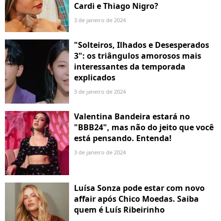
Cardi e Thiago Nigro?
3 de janeiro de 2024
"Solteiros, Ilhados e Desesperados
3": os triângulos amorosos mais
interessantes da temporada
explicados
3 de janeiro de 2024
Valentina Bandeira estará no
"BBB24", mas não do jeito que você
está pensando. Entenda!
3 de janeiro de 2024
Luísa Sonza pode estar com novo
affair após Chico Moedas. Saiba
quem é Luís Ribeirinho