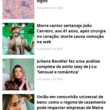
signo
4 de janeiro de 2024
Morre cantor sertanejo João
Carreiro, aos 41 anos, após cirurgia
no coração; morte causa comoção
na web
4 de janeiro de 2024
Juliana Bacellar faz uma análise
completa do estilo sexy de J-Lo:
'Sensual e romântica'
3 de janeiro de 2024
União em comunhão universal de
bens: como o regime de casamento
pode impactar empresas de Maíra