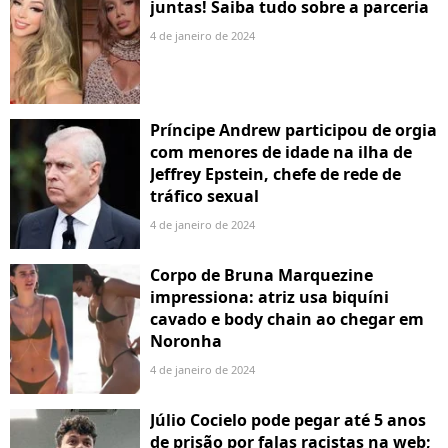
juntas! Saiba tudo sobre a parceria
4 de janeiro de 2024
Príncipe Andrew participou de orgia
com menores de idade na ilha de
Jeffrey Epstein, chefe de rede de
tráfico sexual
4 de janeiro de 2024
Corpo de Bruna Marquezine
impressiona: atriz usa biquíni
cavado e body chain ao chegar em
Noronha
4 de janeiro de 2024
Júlio Cocielo pode pegar até 5 anos
de prisão por falas racistas na web;